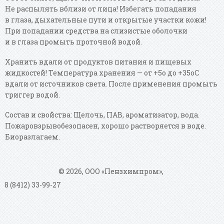
Не распылять вблизи от лица! Избегать попадания
в глаза, дыхательные пути и открытые участки кожи!
При попадании средства на слизистые оболочки
и в глаза промыть проточной водой.
Хранить вдали от продуктов питания и пищевых
жидкостей! Температура хранения — от +5о до +35оС
вдали от источников света. После применения промыть
триггер водой.
Состав и свойства: Щелочь, ПАВ, ароматизатор, вода.
Пожаровзрывобезопасен, хорошо растворяется в воде.
Биоразлагаем.
© 2026, ООО «Пензхимпром»,
8 (8412) 33-99-27