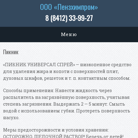
Перейти к основному содержанию
ООО «Пензхимпром»
8 (8412) 33-99-27
Меню
Пикник
«ПИКНИК УНИВЕРСАЛ СПРЕЙ» — низкопенное средство
для удаления жира и копоти с поверхностей плит,
духовых шкафов, решеток и т. п. контактным способом.
Способы применения: Нанести жидкость через
распылитель на загрязнённую поверхность, учитывая
степень загрязнения. Выдержать 2 — 5 минут. Смыть
водой с использованием губки. Протереть поверхность
насухо.
Меры предосторожности и условия хранения:
ОСТОРОЖНО, ЩЕЛОЧНОЙ РАСТВОР! Беречь от детей!